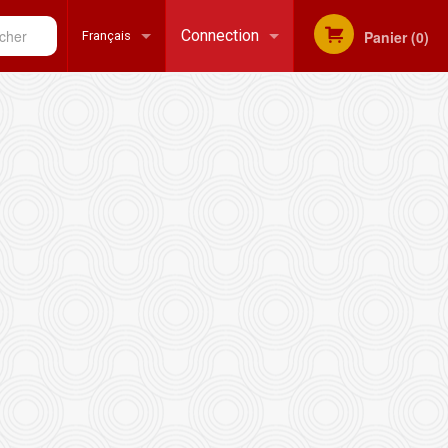
her
Connection
Panier (0)
Français
Inscription
Français
English