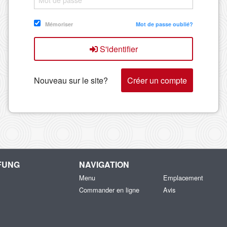
Mémoriser
Mot de passe oublié?
S'identifier
Nouveau sur le site?
Créer un compte
FUNG
NAVIGATION
Menu
Emplacement
Commander en ligne
Avis