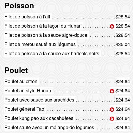
Poisson
Filet de poisson à l'ail
$28.54
Filet de poisson à la façon du Hunan
$28.54
Filet de poisson à la sauce aigre-douce
$28.54
Filet de mérou sauté aux légumes
$35.04
Filet de poisson à la sauce aux haricots noirs
$28.54
Poulet
Poulet au citron
$24.64
Poulet au style Hunan
$24.64
Poulet avec sauce aux arachides
$24.64
Poulet général Tao
$24.64
Poulet kung pao aux cacahuètes
$24.64
Poulet sauté avec un mélange de légumes
$24.64