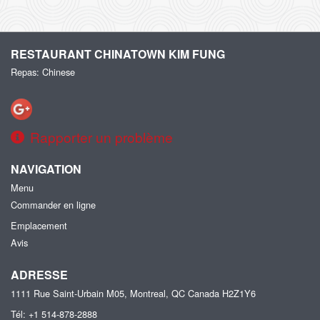
RESTAURANT CHINATOWN KIM FUNG
Repas: Chinese
Rapporter un problème
NAVIGATION
Menu
Commander en ligne
Emplacement
Avis
ADRESSE
1111 Rue Saint-Urbain M05, Montreal, QC
Canada
H2Z1Y6
Tél:
+1 514-878-2888